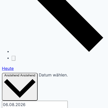
Heute
Datum wählen.
Anstehend
Anstehend