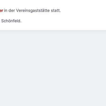
er
in der Vereinsgaststätte statt.
 Schönfeld.