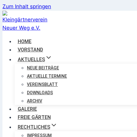
Zum Inhalt springen
HOME
VORSTAND
AKTUELLES
NEUE BEITRÄGE
AKTUELLE TERMINE
VEREINSBLATT
DOWNLOADS
ARCHIV
GALERIE
FREIE GÄRTEN
RECHTLICHES
IMPRESSUM