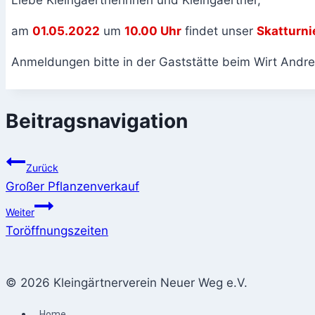
Liebe Kleingaertnerinnen und Kleingaertner,
am
01.05.2022
um
10.00 Uhr
findet unser
Skatturni
Anmeldungen bitte in der Gaststätte beim Wirt Andre
Beitragsnavigation
Zurück
Großer Pflanzenverkauf
Weiter
Toröffnungszeiten
© 2026 Kleingärtnerverein Neuer Weg e.V.
Home