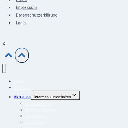
Impressum
Datenschutzerklärung
Login
X
Home
Vorstand
Aktuelles
Untermenü umschalten
Neue Beiträge
aktuelle Termine
Vereinsblatt
Downloads