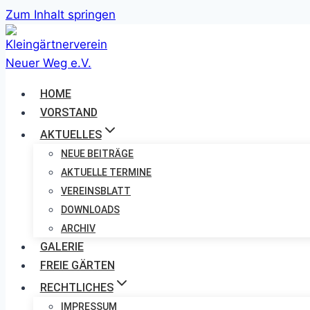
Zum Inhalt springen
HOME
VORSTAND
AKTUELLES
NEUE BEITRÄGE
AKTUELLE TERMINE
VEREINSBLATT
DOWNLOADS
ARCHIV
GALERIE
FREIE GÄRTEN
RECHTLICHES
IMPRESSUM