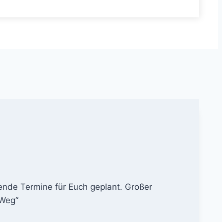
ende Termine für Euch geplant. Großer
 Weg“