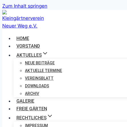
Zum Inhalt springen
HOME
VORSTAND
AKTUELLES
NEUE BEITRÄGE
AKTUELLE TERMINE
VEREINSBLATT
DOWNLOADS
ARCHIV
GALERIE
FREIE GÄRTEN
RECHTLICHES
IMPRESSUM