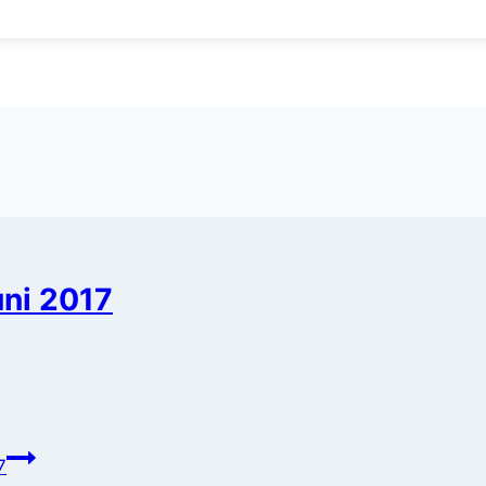
uni 2017
7