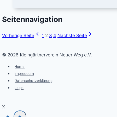
Seitennavigation
Vorherige Seite
1
2
3
4
Nächste Seite
© 2026 Kleingärtnerverein Neuer Weg e.V.
Home
Impressum
Datenschutzerklärung
Login
X