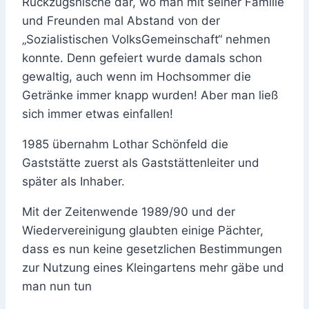
Rückzugsnische dar, wo man mit seiner Familie
und Freunden mal Abstand von der
„Sozialistischen VolksGemeinschaft“ nehmen
konnte. Denn gefeiert wurde damals schon
gewaltig, auch wenn im Hochsommer die
Getränke immer knapp wurden! Aber man ließ
sich immer etwas einfallen!
1985 übernahm Lothar Schönfeld die
Gaststätte zuerst als Gaststättenleiter und
später als Inhaber.
Mit der Zeitenwende 1989/90 und der
Wiedervereinigung glaubten einige Pächter,
dass es nun keine gesetzlichen Bestimmungen
zur Nutzung eines Kleingartens mehr gäbe und
man nun tun