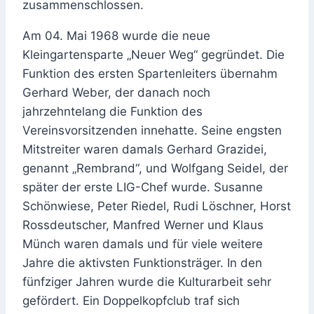
zusammenschlossen.
Am 04. Mai 1968 wurde die neue
Kleingartensparte „Neuer Weg“ gegründet. Die
Funktion des ersten Spartenleiters übernahm
Gerhard Weber, der danach noch
jahrzehntelang die Funktion des
Vereinsvorsitzenden innehatte. Seine engsten
Mitstreiter waren damals Gerhard Grazidei,
genannt „Rembrand“, und Wolfgang Seidel, der
später der erste LIG-Chef wurde. Susanne
Schönwiese, Peter Riedel, Rudi Löschner, Horst
Rossdeutscher, Manfred Werner und Klaus
Münch waren damals und für viele weitere
Jahre die aktivsten Funktionsträger. In den
fünfziger Jahren wurde die Kulturarbeit sehr
gefördert. Ein Doppelkopfclub traf sich