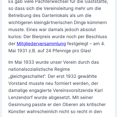
Es gab viele Pächterwechsel für die Gaststätte,
so dass sich die Vereinsleitung mehr um die
Betreibung des Gartenlokals als um die
wichtigeren kleingärtnerischen Dinge kümmern
musste. Eines war damals jedoch absolut
kurios: Der Bierpreis wurde noch per Beschluss
der
Mitgliederversammlung
festgelegt – am 4.
Mai 1931 z.B. auf 24 Pfennige pro Glas!
Im Mai 1933 wurde unser Verein durch das
nationalsozialistische Regime
„gleichgeschaltet“. Der erst 1932 gewählte
Vorstand musste neu formiert werden, der
damalige engagierte Vereinsvorsitzende Karl
Lenzendorf wurde abgesetzt. Mit seiner
Gesinnung passte er den Oberen als kritischer
Künstler wahrscheinlich nicht so recht in den